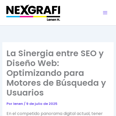
Ir
al
contenido
Mai
Men
La Sinergia entre SEO y
Diseño Web:
Optimizando para
Motores de Búsqueda y
Usuarios
Por
lenen
/
9 de julio de 2025
En el competido panorama digital actual, tener