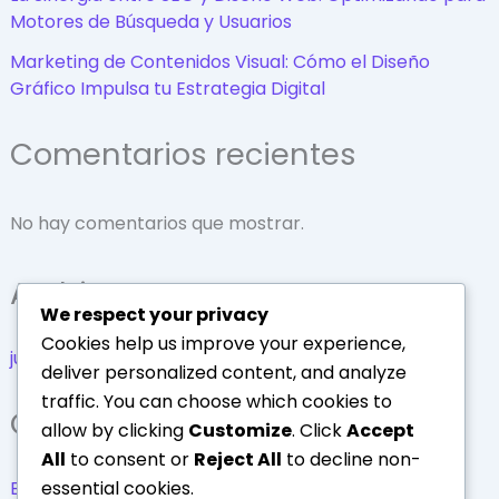
Motores de Búsqueda y Usuarios
Marketing de Contenidos Visual: Cómo el Diseño
Gráfico Impulsa tu Estrategia Digital
Comentarios recientes
No hay comentarios que mostrar.
Archivos
We respect your privacy
Cookies help us improve your experience,
julio 2025
deliver personalized content, and analyze
traffic. You can choose which cookies to
Categorías
allow by clicking
Customize
. Click
Accept
All
to consent or
Reject All
to decline non-
essential cookies.
Educativo